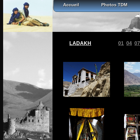
Accueil
Photos TDM
LADAKH
01
04
07