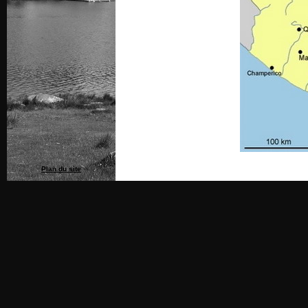
Plan du site