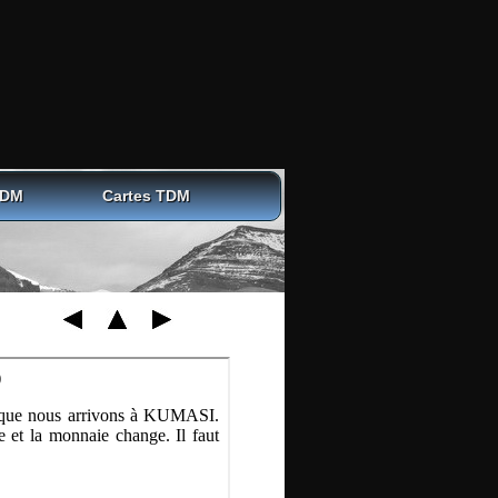
TDM
Cartes TDM