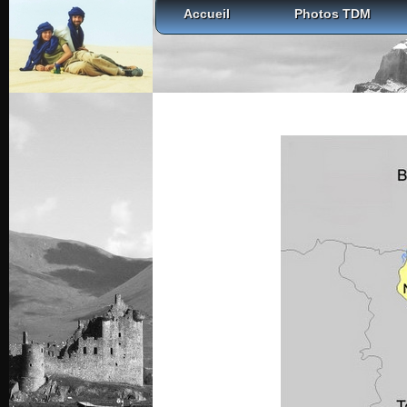
Accueil
Photos TDM