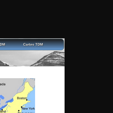
TDM
Cartes TDM