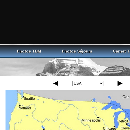
Photos TDM
Photos Séjours
Carnet 