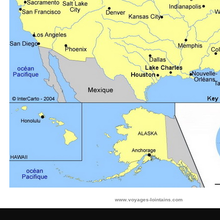
www.voyages-lointains.com