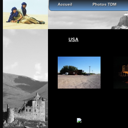
Accueil
Photos TDM
USA