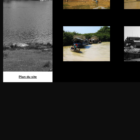
Plan du site