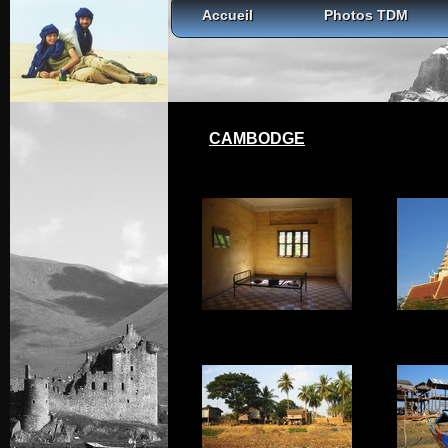
Accueil
Photos TDM
CAMBODGE