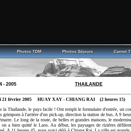
Photos TDM
Photos Séjours
Carnet 
4 - 2005
THAILANDE