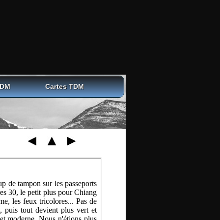
TDM
Cartes TDM