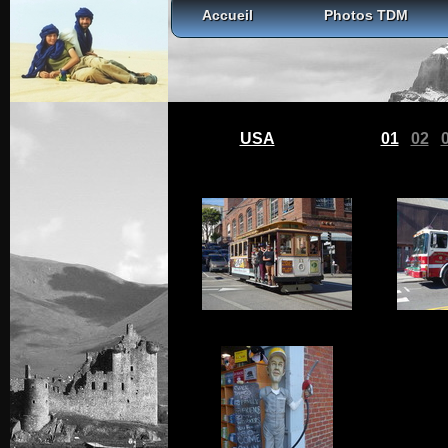
Accueil
Photos TDM
USA
01
02