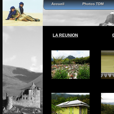
Accueil
Photos TDM
LA REUNION