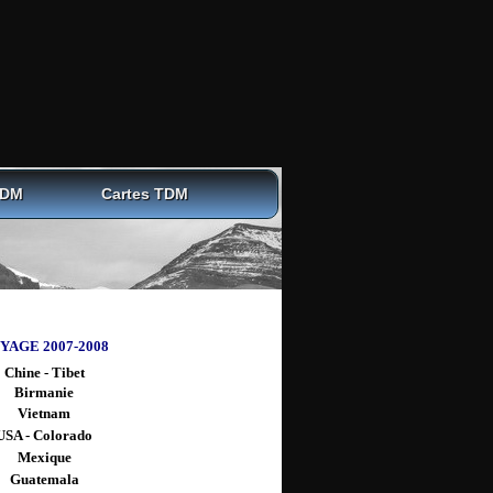
TDM
Cartes TDM
YAGE 2007-2008
Chine - Tibet
Birmanie
Vietnam
USA - Colorado
Mexique
Guatemala