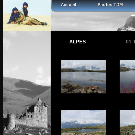
Accueil
Photos TDM
ALPES
01