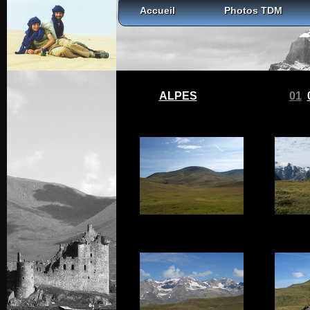
Accueil
Photos TDM
ALPES
01